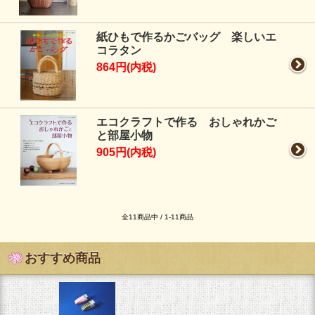
紙ひもで作るかごバッグ 楽しいエ
コラタン
864円(内税)
エコクラフトで作る おしゃれかご
と部屋小物
905円(内税)
全11商品中 / 1-11商品
おすすめ商品