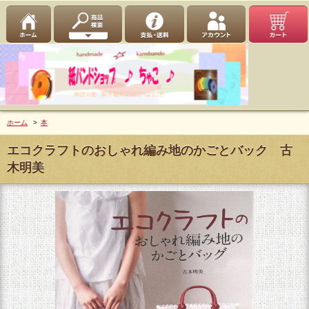
ホーム
>
本
エコクラフトのおしゃれ編み地のかごとバック 古
木明美