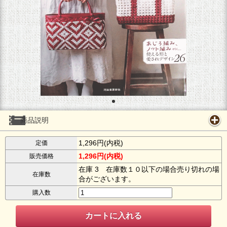
商品説明
1,296円(内税)
定価
1,296円(内税)
販売価格
在庫 3 在庫数１０以下の場合売り切れの場
在庫数
合がございます。
購入数