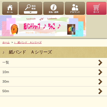
ホーム
>
♪ 紙バンド Ａシリーズ
♪ 紙バンド Ａシリーズ
一覧
10m
30m
50m