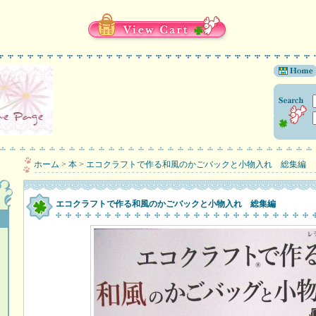
ホーム
>
本
>
エコクラフトで作る和風のかごバックと小物入れ 総集編
エコクラフトで作る和風のかごバックと小物入れ 総集編