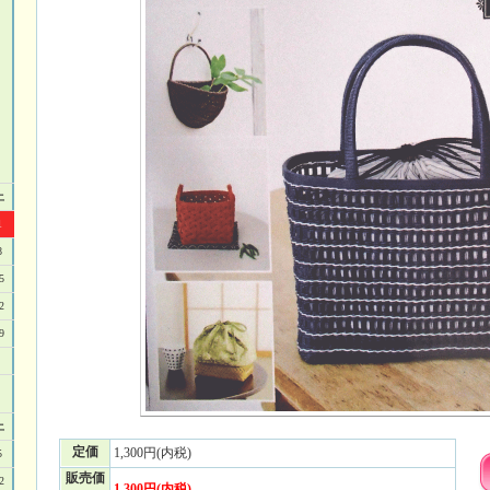
土
1
8
5
2
9
土
定価
1,300円(内税)
5
販売価
2
1,300円(内税)