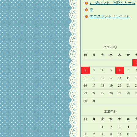
♪ 紙バンド MIXシリーズ
本
エコクラフト（ワイド）
2026年8月
日
月
火
水
木
金
2
3
4
5
6
7
9
10
11
12
13
14
1
16
17
18
19
20
21
2
23
24
25
26
27
28
2
30
31
2026年9月
日
月
火
水
木
金
1
2
3
4
6
7
8
9
10
11
1