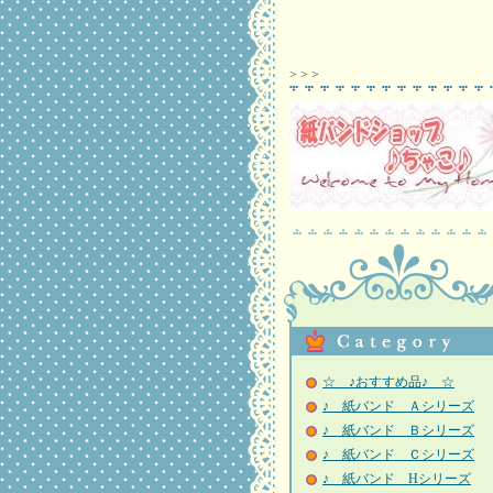
>
>
>
☆ ♪おすすめ品♪ ☆
♪ 紙バンド Ａシリーズ
♪ 紙バンド Ｂシリーズ
♪ 紙バンド Ｃシリーズ
♪ 紙バンド Hシリーズ