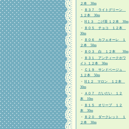
２本 30m
・
Ｂ３７ ライトグリーン
１２本 30m
・
H１３ こげ茶 １２本 30m
・
Ｂ０５ チョコ １２本
30m
・
Ｂ０６ カフェオーレ １
２本 50m
・
Ｂ０３ 白 １２本 30m
・
Ｂ３１ アンティークホワ
イト １２本 30m
・
Ｃ１９ サンドベージュ
１２本 50m
・
H１２ マロン １２本
30m
・
Ａ０７ だいだい １２
本 10m
・
Ｂ１５ オリーブ １２
本 30m
・
Ｂ２０ ダークレット １
２本 30m