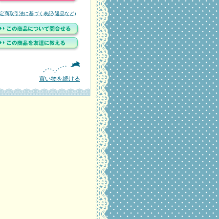
定商取引法に基づく表記(返品など)
買い物を続ける