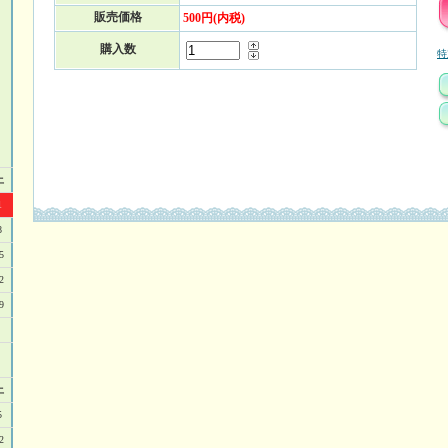
販売価格
500円(内税)
購入数
特
土
1
8
5
2
9
土
5
2