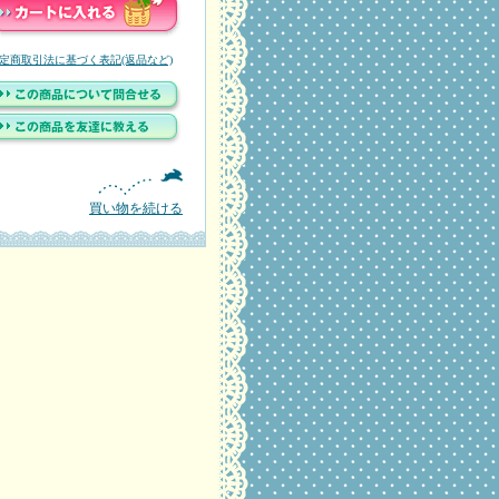
定商取引法に基づく表記(返品など)
買い物を続ける