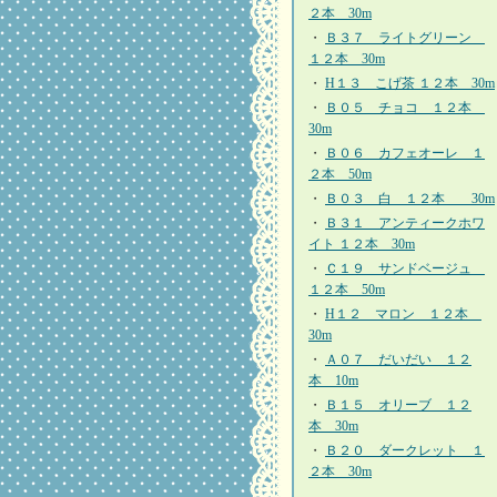
２本 30m
・
Ｂ３７ ライトグリーン
１２本 30m
・
H１３ こげ茶 １２本 30m
・
Ｂ０５ チョコ １２本
30m
・
Ｂ０６ カフェオーレ １
２本 50m
・
Ｂ０３ 白 １２本 30m
・
Ｂ３１ アンティークホワ
イト １２本 30m
・
Ｃ１９ サンドベージュ
１２本 50m
・
H１２ マロン １２本
30m
・
Ａ０７ だいだい １２
本 10m
・
Ｂ１５ オリーブ １２
本 30m
・
Ｂ２０ ダークレット １
２本 30m