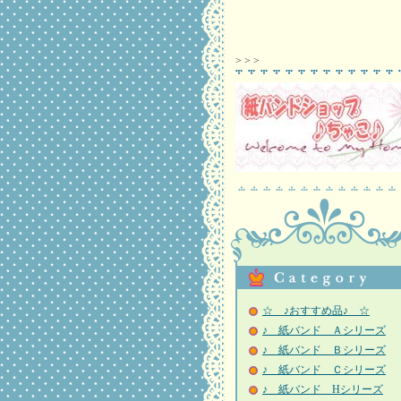
>
>
>
☆ ♪おすすめ品♪ ☆
♪ 紙バンド Ａシリーズ
♪ 紙バンド Ｂシリーズ
♪ 紙バンド Ｃシリーズ
♪ 紙バンド Hシリーズ