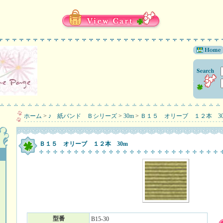
ホーム
>
♪ 紙バンド Ｂシリーズ
>
30m
>
Ｂ１５ オリーブ １２本 30
Ｂ１５ オリーブ １２本 30m
型番
B15-30