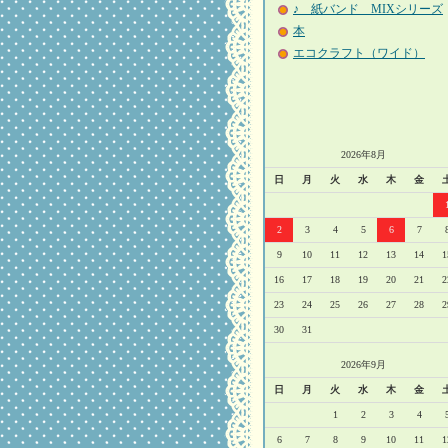
♪ 紙バンド MIXシリーズ
本
エコクラフト（ワイド）
2026年8月
日
月
火
水
木
金
2
3
4
5
6
7
9
10
11
12
13
14
1
16
17
18
19
20
21
2
23
24
25
26
27
28
2
30
31
2026年9月
日
月
火
水
木
金
1
2
3
4
6
7
8
9
10
11
1