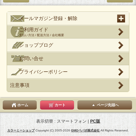
メールマガジン登録・解除
ご利用ガイド
支払い方法 / 配送方法 / 会社概要
ショップブログ
お問い合せ
プライバシーポリシー
注意事項
ホーム
カート
ページ先頭へ
表示切替 : スマートフォン |
PC版
カラーミーショップ
Copyright (C) 2005-2026
GMOペパボ株式会社
All Rights Reserved.