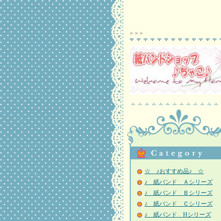
>
>
>
☆ ♪おすすめ品♪ ☆
♪ 紙バンド Ａシリーズ
♪ 紙バンド Ｂシリーズ
♪ 紙バンド Ｃシリーズ
♪ 紙バンド Hシリーズ