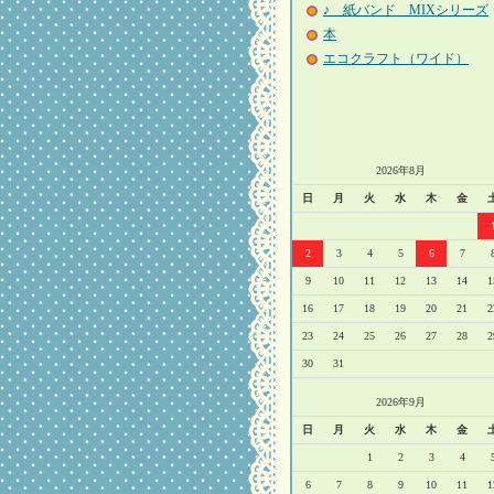
♪ 紙バンド MIXシリーズ
本
エコクラフト（ワイド）
2026年8月
日
月
火
水
木
金
2
3
4
5
6
7
9
10
11
12
13
14
1
16
17
18
19
20
21
2
23
24
25
26
27
28
2
30
31
2026年9月
日
月
火
水
木
金
1
2
3
4
6
7
8
9
10
11
1