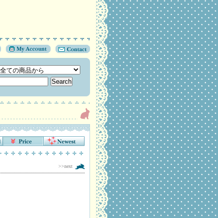
>>next