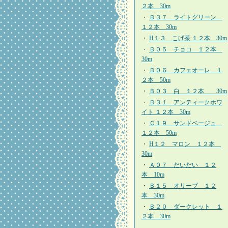
２本 30m
・
Ｂ３７ ライトグリーン
１２本 30m
・
H１３ こげ茶 １２本 30m
・
Ｂ０５ チョコ １２本
30m
・
Ｂ０６ カフェオーレ １
２本 50m
・
Ｂ０３ 白 １２本 30m
・
Ｂ３１ アンティークホワ
イト １２本 30m
・
Ｃ１９ サンドベージュ
１２本 50m
・
H１２ マロン １２本
30m
・
Ａ０７ だいだい １２
本 10m
・
Ｂ１５ オリーブ １２
本 30m
・
Ｂ２０ ダークレット １
２本 30m