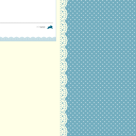
>>next